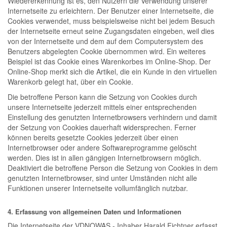
Wiedererkennung ist es, den Nutzern die Verwendung unserer
Internetseite zu erleichtern. Der Benutzer einer Internetseite, die
Cookies verwendet, muss beispielsweise nicht bei jedem Besuch
der Internetseite erneut seine Zugangsdaten eingeben, weil dies
von der Internetseite und dem auf dem Computersystem des
Benutzers abgelegten Cookie übernommen wird. Ein weiteres
Beispiel ist das Cookie eines Warenkorbes im Online-Shop. Der
Online-Shop merkt sich die Artikel, die ein Kunde in den virtuellen
Warenkorb gelegt hat, über ein Cookie.
Die betroffene Person kann die Setzung von Cookies durch
unsere Internetseite jederzeit mittels einer entsprechenden
Einstellung des genutzten Internetbrowsers verhindern und damit
der Setzung von Cookies dauerhaft widersprechen. Ferner
können bereits gesetzte Cookies jederzeit über einen
Internetbrowser oder andere Softwareprogramme gelöscht
werden. Dies ist in allen gängigen Internetbrowsern möglich.
Deaktiviert die betroffene Person die Setzung von Cookies in dem
genutzten Internetbrowser, sind unter Umständen nicht alle
Funktionen unserer Internetseite vollumfänglich nutzbar.
4. Erfassung von allgemeinen Daten und Informationen
Die Internetseite der VDNOWAS - Inhaber Harald Fichtner erfasst