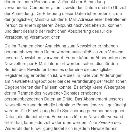
der betroffenen Person zum Zeitpunkt der Anmeldung
verwendeten Computersystems sowie das Datum und die Uhrzeit
der Anmeldung. Die Erhebung dieser Daten ist erforderlich, um
den(möglichen) Missbrauch der E-Mail-Adresse einer betroffenen
Person zu einem späteren Zeitpunkt nachvollziehen zu können
und dient deshalb der rechtlichen Absicherung des für die
Verarbeitung Verantwortlichen.
Die im Rahmen einer Anmeldung zum Newsletter erhobenen
personenbezogenen Daten werden ausschließlich zum Versand
unseres Newsletters verwendet. Ferner könnten Abonnenten des
Newsletters per E-Mail informiert werden, sofern dies für den
Betrieb des Newsletter-Dienstes oder eine diesbezügliche
Registrierung erforderlich ist, wie dies im Falle von Änderungen
am Newsletterangebot oder bei der Veränderung der technischen
Gegebenheiten der Fall sein könnte. Es erfolgt keine Weitergabe
der im Rahmen des Newsletter-Dienstes erhobenen
personenbezogenen Daten an Dritte. Das Abonnement unseres
Newsletters kann durch die betroffene Person jederzeit gekündigt
werden. Die Einwilligung in die Speicherung personenbezogener
Daten, die die betroffene Person uns für den Newsletterversand
erteilt hat, kann jederzeit widerrufen werden. Zum Zwecke des
Widerrufs der Einwilligung findet sich in jedem Newsletter ein