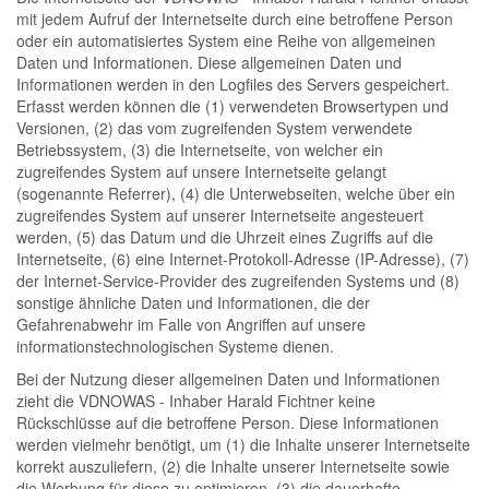
mit jedem Aufruf der Internetseite durch eine betroffene Person
oder ein automatisiertes System eine Reihe von allgemeinen
Daten und Informationen. Diese allgemeinen Daten und
Informationen werden in den Logfiles des Servers gespeichert.
Erfasst werden können die (1) verwendeten Browsertypen und
Versionen, (2) das vom zugreifenden System verwendete
Betriebssystem, (3) die Internetseite, von welcher ein
zugreifendes System auf unsere Internetseite gelangt
(sogenannte Referrer), (4) die Unterwebseiten, welche über ein
zugreifendes System auf unserer Internetseite angesteuert
werden, (5) das Datum und die Uhrzeit eines Zugriffs auf die
Internetseite, (6) eine Internet-Protokoll-Adresse (IP-Adresse), (7)
der Internet-Service-Provider des zugreifenden Systems und (8)
sonstige ähnliche Daten und Informationen, die der
Gefahrenabwehr im Falle von Angriffen auf unsere
informationstechnologischen Systeme dienen.
Bei der Nutzung dieser allgemeinen Daten und Informationen
zieht die VDNOWAS - Inhaber Harald Fichtner keine
Rückschlüsse auf die betroffene Person. Diese Informationen
werden vielmehr benötigt, um (1) die Inhalte unserer Internetseite
korrekt auszuliefern, (2) die Inhalte unserer Internetseite sowie
die Werbung für diese zu optimieren, (3) die dauerhafte