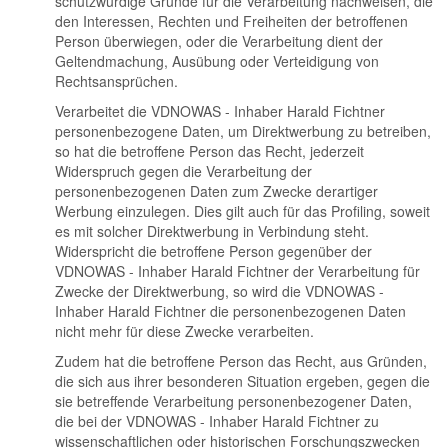
schutzwürdige Gründe für die Verarbeitung nachweisen, die
den Interessen, Rechten und Freiheiten der betroffenen
Person überwiegen, oder die Verarbeitung dient der
Geltendmachung, Ausübung oder Verteidigung von
Rechtsansprüchen.
Verarbeitet die VDNOWAS - Inhaber Harald Fichtner
personenbezogene Daten, um Direktwerbung zu betreiben,
so hat die betroffene Person das Recht, jederzeit
Widerspruch gegen die Verarbeitung der
personenbezogenen Daten zum Zwecke derartiger
Werbung einzulegen. Dies gilt auch für das Profiling, soweit
es mit solcher Direktwerbung in Verbindung steht.
Widerspricht die betroffene Person gegenüber der
VDNOWAS - Inhaber Harald Fichtner der Verarbeitung für
Zwecke der Direktwerbung, so wird die VDNOWAS -
Inhaber Harald Fichtner die personenbezogenen Daten
nicht mehr für diese Zwecke verarbeiten.
Zudem hat die betroffene Person das Recht, aus Gründen,
die sich aus ihrer besonderen Situation ergeben, gegen die
sie betreffende Verarbeitung personenbezogener Daten,
die bei der VDNOWAS - Inhaber Harald Fichtner zu
wissenschaftlichen oder historischen Forschungszwecken