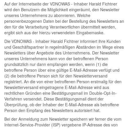
Auf der Internetseite der VDNOWAS - Inhaber Harald Fichtner
wird den Benutzern die Möglichkeit eingeräumt, den Newsletter
unseres Unternehmens zu abonnieren. Welche
personenbezogenen Daten bei der Bestellung des Newsletters an
den für die Verarbeitung Verantwortlichen übermittelt werden,
ergibt sich aus der hierzu verwendeten Eingabemaske.
Die VDNOWAS - Inhaber Harald Fichtner informiert ihre Kunden
und Geschäftspartner in regelmäßigen Abständen im Wege eines
Newsletters über Angebote des Unternehmens. Der Newsletter
unseres Unternehmens kann von der betroffenen Person
grundsätzlich nur dann empfangen werden, wenn (1) die
betroffene Person über eine gültige E-Mail-Adresse verfügt und
(2) die betroffene Person sich für den Newsletterversand
registriert. An die von einer betroffenen Person erstmalig für den
Newsletterversand eingetragene E-Mail-Adresse wird aus
rechtlichen Gründen eine Bestätigungsmail im Double-Opt-In-
Verfahren versendet. Diese Bestätigungsmail dient der
Überprüfung, ob der Inhaber der E-Mail-Adresse als betroffene
Person den Empfang des Newsletters autorisiert hat.
Bei der Anmeldung zum Newsletter speichern wir ferner die vom
Internet-Service-Provider (ISP) vergebene IP-Adresse des von