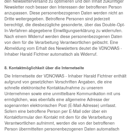
den Newsletterversand zu optimieren und den Inhalt zukünftiger
Newsletter noch besser den Interessen der betroffenen Person
anzupassen. Diese personenbezogenen Daten werden nicht an
Dritte weitergegeben. Betroffene Personen sind jederzeit
berechtigt, die diesbezügliche gesonderte, über das Double-Opt-
In-Verfahren abgegebene Einwilligungserklärung zu widerrufen.
Nach einem Widerruf werden diese personenbezogenen Daten
von dem für die Verarbeitung Verantwortlichen gelöscht. Eine
Abmeldung vom Erhalt des Newsletters deutet die VDNOWAS -
Inhaber Harald Fichtner automatisch als Widerruf.
8. Kontaktmöglichkeit über die Internetseite
Die Internetseite der VDNOWAS - Inhaber Harald Fichtner enthält
aufgrund von gesetzlichen Vorschriften Angaben, die eine
schnelle elektronische Kontaktaufnahme zu unserem
Unternehmen sowie eine unmittelbare Kommunikation mit uns
ermöglichen, was ebenfalls eine allgemeine Adresse der
sogenannten elektronischen Post (E-Mail-Adresse) umfasst.
Sofern eine betroffene Person per E-Mail oder über ein
Kontaktformular den Kontakt mit dem für die Verarbeitung
Verantwortlichen aufnimmt, werden die von der betroffenen
Person übermittelten personenbezogenen Daten automatisch