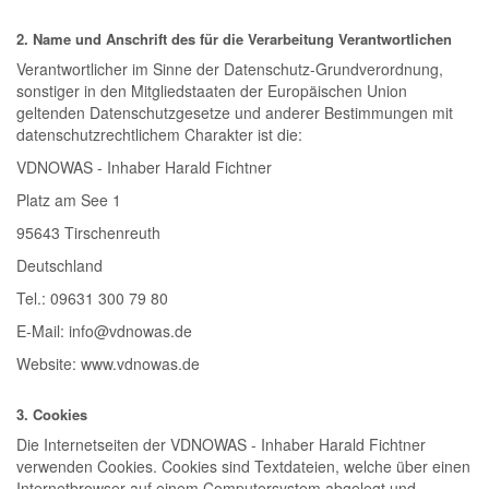
2. Name und Anschrift des für die Verarbeitung Verantwortlichen
Verantwortlicher im Sinne der Datenschutz-Grundverordnung,
sonstiger in den Mitgliedstaaten der Europäischen Union
geltenden Datenschutzgesetze und anderer Bestimmungen mit
datenschutzrechtlichem Charakter ist die:
VDNOWAS - Inhaber Harald Fichtner
Platz am See 1
95643 Tirschenreuth
Deutschland
Tel.: 09631 300 79 80
E-Mail: info@vdnowas.de
Website: www.vdnowas.de
3. Cookies
Die Internetseiten der VDNOWAS - Inhaber Harald Fichtner
verwenden Cookies. Cookies sind Textdateien, welche über einen
Internetbrowser auf einem Computersystem abgelegt und