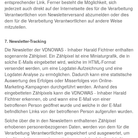
entsprechender Link. Ferner besteht die Möglichkeit, sich
jederzeit auch direkt auf der Internetseite des für die Verarbeitung
Verantwortlichen vom Newsletterversand abzumelden oder dies
dem für die Verarbeitung Verantwortlichen auf andere Weise
mitzuteilen.
7. Newsletter-Tracking
Die Newsletter der VDNOWAS - Inhaber Harald Fichtner enthalten
sogenannte Zählpixel. Ein Zählpixel ist eine Miniaturgrafik, die in
solche E-Mails eingebettet wird, welche im HTML-Format
versendet werden, um eine Logdatei-Aufzeichnung und eine
Logdatei-Analyse zu ermöglichen. Dadurch kann eine statistische
Auswertung des Erfolges oder Misserfolges von Online-
Marketing-Kampagnen durchgeführt werden. Anhand des
eingebetteten Zählpixels kann die VDNOWAS - Inhaber Harald
Fichtner erkennen, ob und wann eine E-Mail von einer
betroffenen Person geöffnet wurde und welche in der E-Mail
befindlichen Links von der betroffenen Person aufgerufen wurden.
Solche über die in den Newslettern enthaltenen Zählpixel
erhobenen personenbezogenen Daten, werden von dem für die
Verarbeitung Verantwortlichen gespeichert und ausgewertet, um