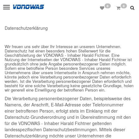
0
0
Toggle
navigation
Datenschutzerklärung
Wir freuen uns sehr über Ihr Interesse an unserem Unternehmen.
Datenschutz hat einen besonders hohen Stellenwert für die
Geschäftsleitung der VDNOWAS - Inhaber Harald Fichtner. Eine
Nutzung der Internetseiten der VDNOWAS - Inhaber Harald Fichtner ist
grundsätzlich ohne jede Angabe personenbezogener Daten möglich.
Sofern eine betroffene Person besondere Services unseres
Unternehmens über unsere Internetseite in Anspruch nehmen möchte,
könnte jedoch eine Verarbeitung personenbezogener Daten erforderlich
werden. Ist die Verarbeitung personenbezogener Daten erforderlich und
besteht für eine solche Verarbeitung keine gesetzliche Grundlage, holen
wir generell eine Einwilligung der betroffenen Person ein.
Die Verarbeitung personenbezogener Daten, beispielsweise des
Namens, der Anschrift, E-Mail-Adresse oder Telefonnummer
einer betroffenen Person, erfolgt stets im Einklang mit der
Datenschutz-Grundverordnung und in Übereinstimmung mit den
für die VDNOWAS - Inhaber Harald Fichtner geltenden
landesspezifischen Datenschutzbestimmungen. Mittels dieser
Datenschutzerklärung möchte unser Unternehmen die