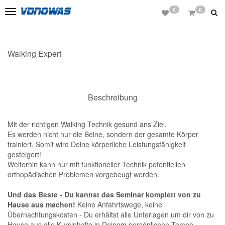
0
0
Toggle
navigation
Walking Expert
Beschreibung
Mit der richtigen Walking Technik gesund ans Ziel.
Es werden nicht nur die Beine, sondern der gesamte Körper
trainiert. Somit wird Deine körperliche Leistungsfähigkeit
gesteigert!
Weiterhin kann nur mit funktioneller Technik potentiellen
orthopädischen Problemen vorgebeugt werden.
Und das Beste - Du kannst das Seminar komplett von zu
Hause aus machen!
Keine Anfahrtswege, keine
Übernachtungskosten - Du erhältst alle Unterlagen um dir von zu
Hause aus alle Kursinhalte in Deinem persönlichen Tempo