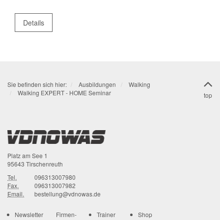
Details
Sie befinden sich hier:
Ausbildungen
Walking
Walking EXPERT - HOME Seminar
top
Platz am See 1
95643
Tirschenreuth
Tel.
096313007980
Fax.
096313007982
Email.
bestellung@vdnowas.de
Newsletter
Firmen-
Trainer
Shop