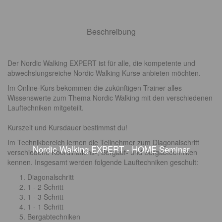
Beschreibung
Der Nordic Walking EXPERT ist für alle, die kompetente und
abwechslungsreiche Nordic Walking Kurse anbieten möchten.
Im Online-Kurs bekommen die zukünftigen Trainer alles
Wissenswerte zum Thema Nordic Walking mit den verschiedenen
Lauftechniken mitgeteilt.
Kurszeit und Kursdauer bestimmst du!
Im Technikbereich lernen die Teilnehmer zum Diagonalschritt
Nordic Walking EXPERT - HOME Seminar
verschiedene Koordinations-, Bergauf- und Bergabtechniken
kennen. Insgesamt werden folgende Lauftechniken geschult:
Diagonalschritt
1 - 2 Schritt
1 - 3 Schritt
1 - 1 Schritt
Bergabtechniken