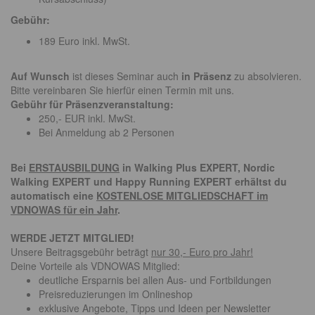
Gebühr:
189 Euro inkl. MwSt.
Auf Wunsch
ist dieses Seminar auch
in Präsenz
zu absolvieren.
Bitte vereinbaren Sie hierfür einen Termin mit uns.
Gebühr für Präsenzveranstaltung:
250,- EUR inkl. MwSt.
Bei Anmeldung ab 2 Personen
Bei
ERSTAUSBILDUNG
in Walking Plus EXPERT, Nordic
Walking EXPERT und Happy Running EXPERT erhältst du
automatisch eine
KOSTENLOSE MITGLIEDSCHAFT im
VDNOWAS für ein Jahr
.
WERDE JETZT MITGLIED!
Unsere Beitragsgebühr beträgt
nur 30,- Euro pro Jahr!
Deine Vorteile als VDNOWAS Mitglied:
deutliche Ersparnis bei allen Aus- und Fortbildungen
Preisreduzierungen im Onlineshop
exklusive Angebote, Tipps und Ideen per Newsletter