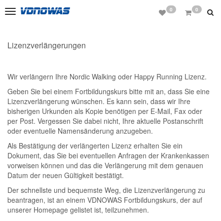
0
0
Toggle
navigation
Lizenzverlängerungen
Wir verlängern Ihre Nordic Walking oder Happy Running Lizenz.
Geben Sie bei einem Fortbildungskurs bitte mit an, dass Sie eine
Lizenzverlängerung wünschen. Es kann sein, dass wir Ihre
bisherigen Urkunden als Kopie benötigen per E-Mail, Fax oder
per Post. Vergessen Sie dabei nicht, Ihre aktuelle Postanschrift
oder eventuelle Namensänderung anzugeben.
Als Bestätigung der verlängerten Lizenz erhalten Sie ein
Dokument, das Sie bei eventuellen Anfragen der Krankenkassen
vorweisen können und das die Verlängerung mit dem genauen
Datum der neuen Gültigkeit bestätigt.
Der schnellste und bequemste Weg, die Lizenzverlängerung zu
beantragen, ist an einem VDNOWAS Fortbildungskurs, der auf
unserer Homepage gelistet ist, teilzunehmen.