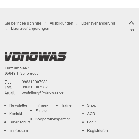
Sie befinden sich hier:
Ausbildungen
Lizenzverlängerung
Lizenzverlängerungen
top
Platz am See 1
95643
Tirschenreuth
Tel.
096313007980
Fax.
096313007982
Email.
bestellung@vdnowas.de
Newsletter
Firmen-
Trainer
Shop
Fitness
Kontakt
AGB
Kooperationspartner
Datenschutz
Login
Impressum
Registrieren