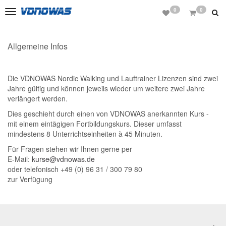
0
0
Toggle
navigation
Allgemeine Infos
Die VDNOWAS Nordic Walking und Lauftrainer Lizenzen sind zwei
Jahre gültig und können jeweils wieder um weitere zwei Jahre
verlängert werden.
Dies geschieht durch einen von VDNOWAS anerkannten Kurs -
mit einem eintägigen Fortbildungskurs. Dieser umfasst
mindestens 8 Unterrichtseinheiten à 45 Minuten.
Für Fragen stehen wir Ihnen gerne per
E-Mail:
kurse@vdnowas.de
oder telefonisch +49 (0) 96 31 / 300 79 80
zur Verfügung